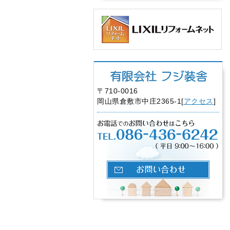
〒710-0016
岡山県倉敷市中庄2365-1[
アクセス
]