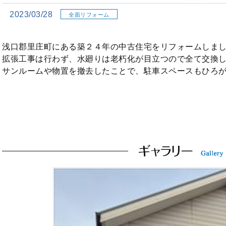
2023/03/28
全面リフォーム
浅口郡里庄町にある築２４年の中古住宅をリフォームしま
拡張工事は行わず、水廻りは老朽化が目立つので全て交換
サンルームや物置を撤去したことで、駐車スペースもひろ