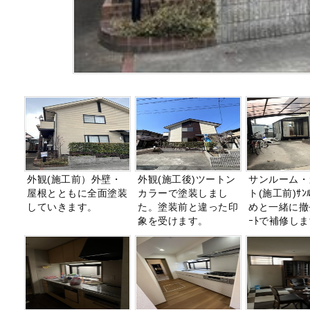
外観(施工前）外壁・
外観(施工後)ツートン
サンルーム・
屋根とともに全面塗装
カラーで塗装しまし
ト(施工前)ｻﾝ
していきます。
た。塗装前と違った印
めと一緒に撤去
象を受けます。
ｰﾄで補修し