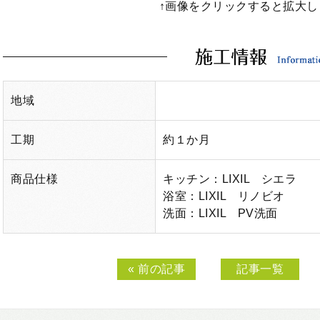
↑画像をクリックすると拡大し
地域
工期
約１か月
商品仕様
キッチン：LIXIL シエラ
浴室：LIXIL リノビオ
洗面：LIXIL PV洗面
« 前の記事
記事一覧